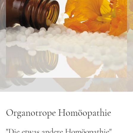
Organotrope Homöopathie
"Die etwas andere Homöopathie"